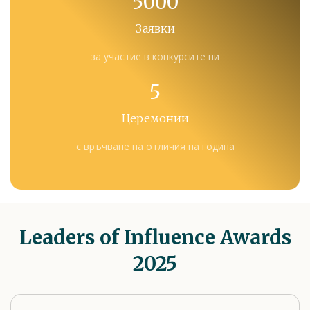
5000
Заявки
за участие в конкурсите ни
5
Церемонии
с връчване на отличия на година
Leaders of Influence Awards
2025