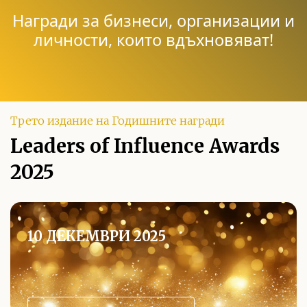
Награди за бизнеси, организации и
личности, които вдъхновяват!
Трето издание на Годишните награди
Leaders of Influence Awards
2025
10 ДЕКЕМВРИ 2025