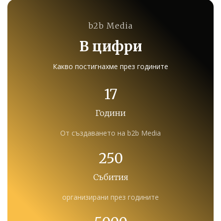
b2b Media
В цифри
Какво постигнахме през годините
17
Години
От създаването на b2b Media
250
Събития
организирани през годините