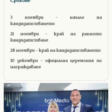
Срокове
3 ноември - начало на
кандидатстването
21 ноември - край на ранното
кандидатстване
28 ноември - край на кандидатстването
10 декември - официална церемония по
награждаване