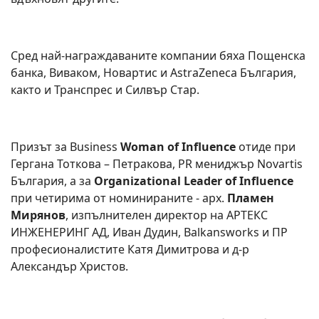
Сред най-награждаваните компании бяха Пощенска
банка, Виваком, Новартис и AstraZeneca България,
както и Транспрес и Силвър Стар.
Призът за Business
Woman of Influence
отиде при
Гергана Тоткова – Петракова, PR мениджър Novartis
България, а за
Organizational Leader of Influence
при четирима от номинираните - арх.
Пламен
Мирянов
, изпълнителен директор на АРТЕКС
ИНЖЕНЕРИНГ АД, Иван Дудин, Balkansworks и ПР
професионалистите Катя Димитрова и д-р
Александър Христов.