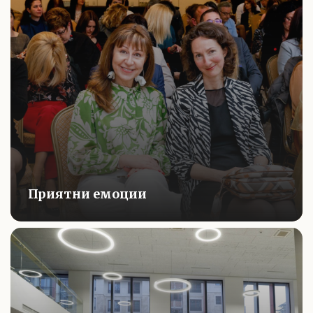
Приятни емоции