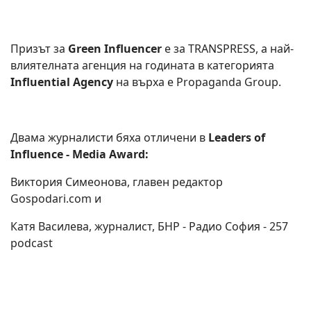
Призът за
Green Influencer
е за TRANSPRESS, а най-
влиятелната агенция на годината в категорията
Influential Agency
на върха е Propaganda Group.
Двама журналисти бяха отличени в
Leaders of
Influence - Media Award:
Виктория Симеонова, главен редактор
Gospodari.com и
Катя Василева, журналист, БНР - Радио София - 257
podcast