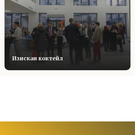
Изискан коктейл