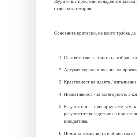
Журито ще проследи подадените заявки и
отделна категория.
Основните критерии, на които трябва да
Съответствие с темата на избраната
Аргументирано описание на проекта
Креативност на идеята / изпълнение
Иновативност - за категориите, в ко
Резултатност - препоръчваме там, к
резултатите вследствие на прилаган
инициатива.
Ползи за компанията и обществото 