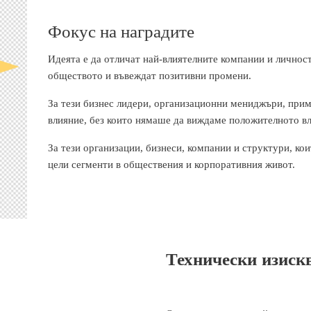
Фокус на наградите
Идеята е да отличат най-влиятелните компании и личност
обществото и въвеждат позитивни промени.
За тези бизнес лидери, организационни мениджъри, прим
влияние, без които нямаше да виждаме положителното вл
За тези организации, бизнеси, компании и структури, ко
цели сегменти в обществения и корпоративния живот.
Технически изиск